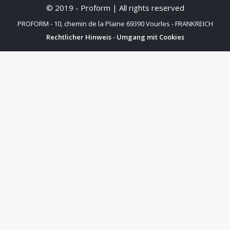
© 2019 - Proform | All rights reserved
PROFORM - 10, chemin de la Plaine 69390 Vourles - FRANKREICH
Rechtlicher Hinweis
-
Umgang mit Cookies