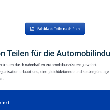
Faltblatt Teile nach Plan
 Teilen für die Automobilindu
Vertrauen durch nahmhaften Automobilausrüstern gewährt.
nisation erlaubt uns, eine gleichbleibende und kostengünstige Q
en.
ntakt