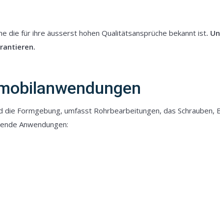
nche die für ihre äusserst hohen Qualitätsansprüche bekannt ist
.
Un
rantieren.
omobilanwendungen
 die Formgebung, umfasst Rohrbearbeitungen, das Schrauben, B
lgende Anwendungen: