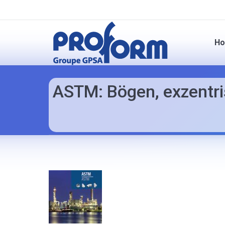
H
ASTM: Bögen, exzentri