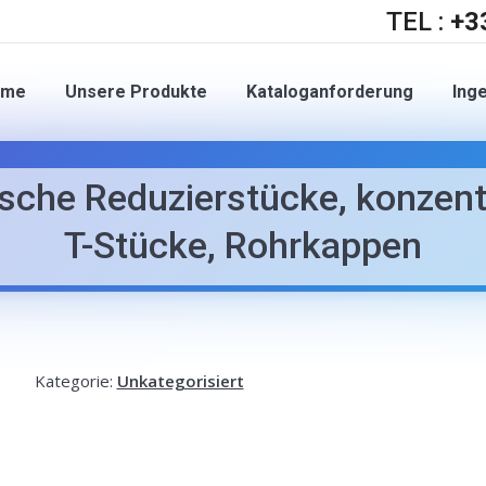
TEL :
+3
ome
Unsere Produkte
Kataloganforderung
Ing
sche Reduzierstücke, konzent
T-Stücke, Rohrkappen
Kategorie:
Unkategorisiert