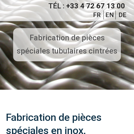
TÉL :
+33 4 72 67 13 00
FR
EN
DE
Fabrication de pièces
spéciales tubulaires cintrées
Fabrication de pièces
spéciales en inox,